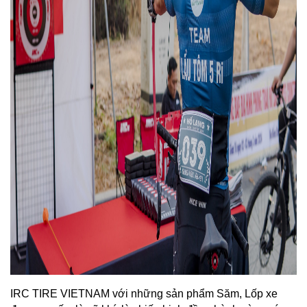
IRC TIRE VIETNAM với những sản phẩm Săm, Lốp xe 