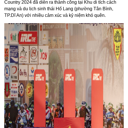
Country 2024 đã diễn ra thành công tại 
Khu di tích cách 
mạng và du lịch sinh thái Hố Lang (phường Tân Bình, 
TP.Dĩ An) v
ới nhiều cảm xúc và kỷ niệm khó quên. 