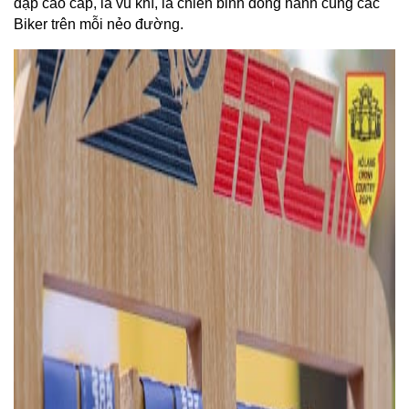
đạp cao cấp, là vũ khí, là chiến binh đồng hành cùng các 
Biker trên mỗi nẻo đường.