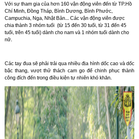
Với sự tham gia của hơn 160 vận động viên đến từ TP.Hồ 
Chí Minh, Đồng Tháp, Bình Dương, Bình Phước, 
Campuchia, Nga, Nhật Bản... Các vận động viên được 
chia thành 3 nhóm tuổi  (từ 15 đến 30 tuổi, từ 31 đến 45 
tuổi, trên 45 tuổi) dành cho nam và 1 nhóm tuổi dành cho 
nữ.
Các tay đua sẽ phải trải qua nhiều địa hình dốc cao và dốc 
bậc thang, vượt thử thách cam go để chinh phục thành 
công đích đến trong điều kiện tự nhiên khó khăn.