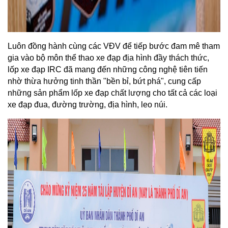
Luôn đồng hành cùng các VĐV để tiếp bước đam mê tham 
gia vào bộ môn thể thao xe đạp địa hình đầy thách thức, 
lốp xe đạp IRC đã mang đến những công nghệ tiên tiến 
nhờ thừa hưởng tinh thần "bền bỉ, bứt phá", cung cấp 
những sản phẩm lốp xe đạp chất lượng cho tất cả các loại 
xe đạp đua, đường trường, địa hình, leo núi.