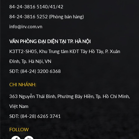
84-24-3816 5140/41/42
84-24-3816 5252 (Phòng bán hàng)
info@irv.com.vn
VĂN PHÒNG ĐẠI DIỆN TẠI TP. HÀ NỘI
K3TT2-SH05, Khu Trung tâm KĐT Tây Hồ Tây, P. Xuân
Đỉnh, Tp. Hà Nội, VN
SĐT: (84-24) 3200 6368
CHI NHÁNH:
363 Nguyễn Thái Bình, Phường Bảy Hiền, Tp. Hồ Chí Minh,
Việt Nam
SĐT: (84-28) 6265 3741
FOLLOW