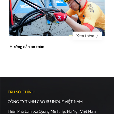
Xem thêm
Hướng dẫn an toàn
TRỤ SỞ CHÍNH:
CÔNG TY TNHH CAO SU INOUE VIỆT NAM
Thôn Phú Lâm, Xã Quang Minh, Tp. Hà Nội, Việt Nam