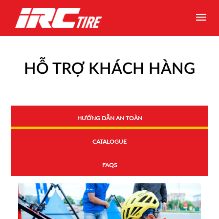
HỖ TRỢ KHÁCH HÀNG
HƯỚNG DẪN AN TOÀN
CATALOGUE
FAQS