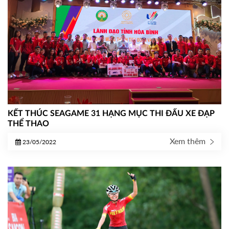
KẾT THÚC SEAGAME 31 HẠNG MỤC THI ĐẤU XE ĐẠP
THỂ THAO
Xem thêm
23/05/2022