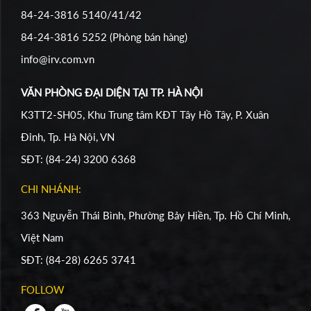
84-24-3816 5140/41/42
84-24-3816 5252 (Phòng bán hàng)
info@irv.com.vn
VĂN PHÒNG ĐẠI DIỆN TẠI TP. HÀ NỘI
K3TT2-SH05, Khu Trung tâm KĐT Tây Hồ Tây, P. Xuân
Đỉnh, Tp. Hà Nội, VN
SĐT: (84-24) 3200 6368
CHI NHÁNH:
363 Nguyễn Thái Bình, Phường Bảy Hiền, Tp. Hồ Chí Minh,
Việt Nam
SĐT: (84-28) 6265 3741
FOLLOW