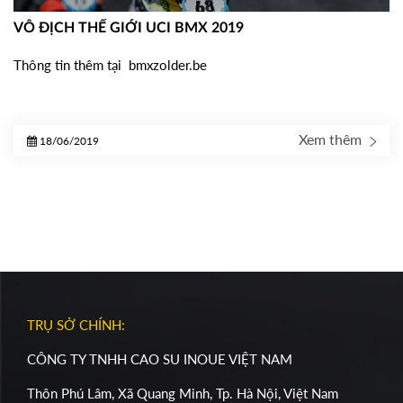
VÔ ĐỊCH THẾ GIỚI UCI BMX 2019
Thông tin thêm tại
bmxzolder.be
Xem thêm
18/06/2019
TRỤ SỞ CHÍNH:
CÔNG TY TNHH CAO SU INOUE VIỆT NAM
Thôn Phú Lâm, Xã Quang Minh, Tp. Hà Nội, Việt Nam