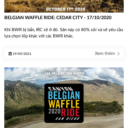
BELGIAN WAFFLE RIDE: CEDAR CITY - 17/10/2020
Khi BWR bị bẩn, IRC sẽ ở đó.
Sân này có 80% sỏi và sẽ yêu cầu
lựa chọn lốp khác với các BWR khác.
Xem thêm
19/05/2021