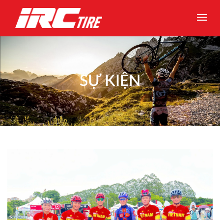
SỰ KIỆN