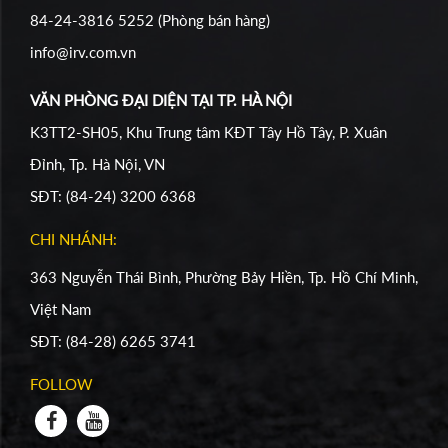
84-24-3816 5252 (Phòng bán hàng)
info@irv.com.vn
VĂN PHÒNG ĐẠI DIỆN TẠI TP. HÀ NỘI
K3TT2-SH05, Khu Trung tâm KĐT Tây Hồ Tây, P. Xuân
Đỉnh, Tp. Hà Nội, VN
SĐT: (84-24) 3200 6368
CHI NHÁNH:
363 Nguyễn Thái Bình, Phường Bảy Hiền, Tp. Hồ Chí Minh,
Việt Nam
SĐT: (84-28) 6265 3741
FOLLOW