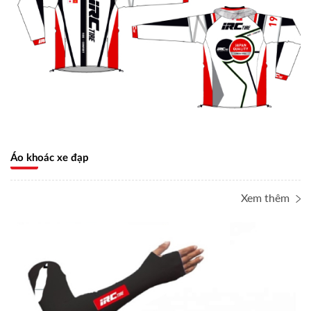
Áo khoác xe đạp
Xem thêm