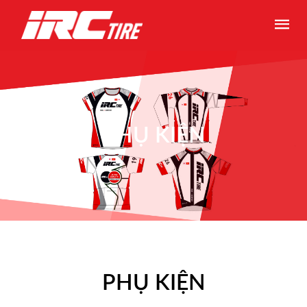
PHỤ KIỆN
PHỤ KIỆN