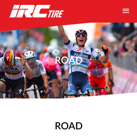
ROAD
ROAD