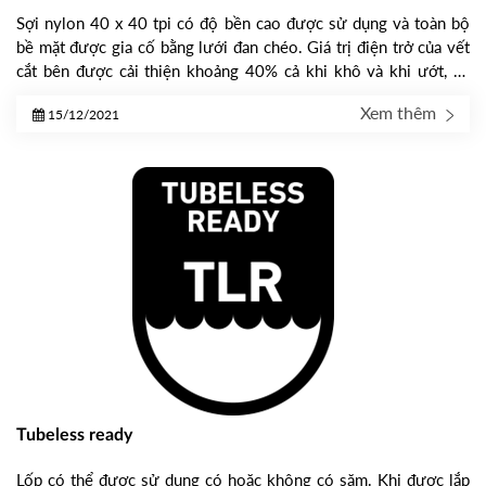
Sợi nylon 40 x 40 tpi có độ bền cao được sử dụng và toàn bộ
bề mặt được gia cố bằng lưới đan chéo. Giá trị điện trở của vết
cắt bên được cải thiện khoảng 40% cả khi khô và khi ướt, và
cấu trúc cực kỳ mạnh mẽ chống lại vết cắt bên.
Xem thêm
15/12/2021
Tubeless ready
Lốp có thể được sử dụng có hoặc không có săm. Khi được lắp