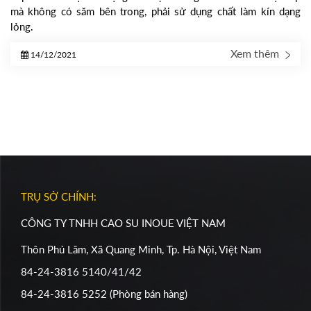
mà không có săm bên trong, phải sử dụng chất làm kín dạng
lỏng.
Xem thêm
14/12/2021
TRỤ SỞ CHÍNH:
CÔNG TY TNHH CAO SU INOUE VIỆT NAM
Thôn Phú Lâm, Xã Quang Minh, Tp. Hà Nội, Việt Nam
84-24-3816 5140/41/42
84-24-3816 5252 (Phòng bán hàng)