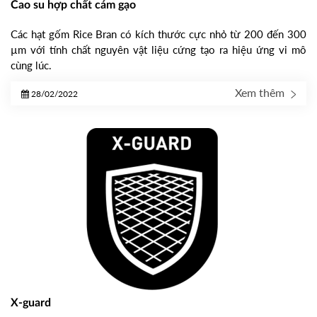
Cao su hợp chất cám gạo
Các hạt gốm Rice Bran có kích thước cực nhỏ từ 200 đến 300
µm với tính chất nguyên vật liệu cứng tạo ra hiệu ứng vi mô
cùng lúc.
Xem thêm
28/02/2022
X-guard