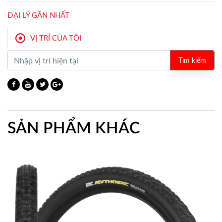
ĐẠI LÝ GẦN NHẤT
VỊ TRÍ CỦA TÔI
Tìm kiếm
SẢN PHẨM KHÁC