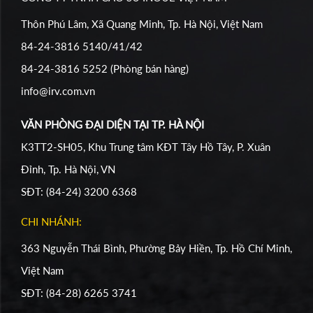
Thôn Phú Lâm, Xã Quang Minh, Tp. Hà Nội, Việt Nam
84-24-3816 5140/41/42
84-24-3816 5252 (Phòng bán hàng)
info@irv.com.vn
VĂN PHÒNG ĐẠI DIỆN TẠI TP. HÀ NỘI
K3TT2-SH05, Khu Trung tâm KĐT Tây Hồ Tây, P. Xuân
Đỉnh, Tp. Hà Nội, VN
SĐT: (84-24) 3200 6368
CHI NHÁNH:
363 Nguyễn Thái Bình, Phường Bảy Hiền, Tp. Hồ Chí Minh,
Việt Nam
SĐT: (84-28) 6265 3741