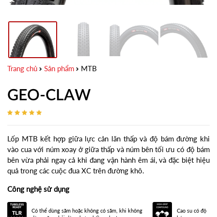
Trang chủ
Sản phẩm
MTB
GEO-CLAW
Lốp MTB kết hợp giữa lực cản lăn thấp và độ bám đường khi
vào cua với núm xoay ở giữa thấp và núm bên tối ưu có độ bám
bên vừa phải ngay cả khi đang vận hành êm ái, và đặc biệt hiệu
quả trong các cuộc đua XC trên đường khô.
Công nghệ sử dụng
Có thể dùng săm hoặc không có săm, khi không
Cao su có độ